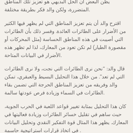
يظن البعض أن الحل البديهي هو تعزيز تلك المناطق
المتضررة، ولكن والد فكر بطريقة مختلفة.
اقترح والد أن يتم تعزيز المناطق التي لم يظهر فيها الكثير
من الأضرار على الطائرات العائدة. وفسر ذلك بأن الطائرات
التي أصيبت في هذه المناطق الحساسة (مثل المحركات أو
مقصورة الطيار) لم تكن تعود من المعارك، لذا لم تظهر هذه
الأضرار في البيانات المتاحة.
قال والد: “نحن نرى الطائرات التي نجت، ولا نرى الطائرات
التي لم تعد”. من خلال هذا التحليل البسيط والعبقري، تمكن
والد وفريقه من تعزيز المناطق الحرجة التي تضمن بقاء
الطائرات في السماء وزيادة فرص عودتها سالمة.
كان هذا التحليل بمثابة تغيير قواعد اللعبة في الحرب الجوية،
حيث ساهم في تقليل خسائر الطائرات وزيادة فعاليتها في
المعارك. يظهر هذا المثال قوة التفكير النقدي وتحليل البيانات
في اتخاذ قرارات استراتيجية حاسمة .