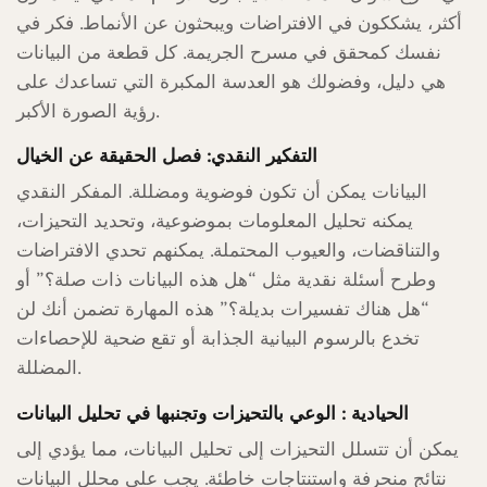
أكثر، يشككون في الافتراضات ويبحثون عن الأنماط. فكر في
نفسك كمحقق في مسرح الجريمة. كل قطعة من البيانات
هي دليل، وفضولك هو العدسة المكبرة التي تساعدك على
رؤية الصورة الأكبر.
التفكير النقدي: فصل الحقيقة عن الخيال
البيانات يمكن أن تكون فوضوية ومضللة. المفكر النقدي
يمكنه تحليل المعلومات بموضوعية، وتحديد التحيزات،
والتناقضات، والعيوب المحتملة. يمكنهم تحدي الافتراضات
وطرح أسئلة نقدية مثل “هل هذه البيانات ذات صلة؟” أو
“هل هناك تفسيرات بديلة؟” هذه المهارة تضمن أنك لن
تخدع بالرسوم البيانية الجذابة أو تقع ضحية للإحصاءات
المضللة.
الحيادية : الوعي بالتحيزات وتجنبها في تحليل البيانات
يمكن أن تتسلل التحيزات إلى تحليل البيانات، مما يؤدي إلى
نتائج منحرفة واستنتاجات خاطئة. يجب على محلل البيانات