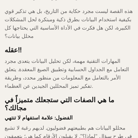
هذه القصة ليست مجرد حكاية من التاريخ، بل هي تذكير قوي
بكيفية استخدام البيانات بطرق ذكية ومبتكرة لحل المشكلات
الكبيرة، لكن هل فكرت في الأداة الأساسية التي يحتاجها كل
محلل بيانات؟
عقله!!
المهارات التقنية مهمة، لكن تحليل البيانات يتعدى مجرد
التعامل مع الجداول الحسابية وتطبيق الصيغ المعقدة. يتعلق
الأمر بالتعامل مع المعلومات من منظور محدد، وطريقة
تفكير تميز المحللين الجيدين عن العظماء.
ما هي الصفات التي ستجعلك متميزاً في
مجالك؟
الفضول: علامة استفهام لا تنتهي
محللو البيانات هم بطبيعتهم فضوليون. لديهم رغبة لا تشبع
في طرح سؤال “لماذا؟”. لا يقبلون الأرقام كما هي؛ يتعمقون