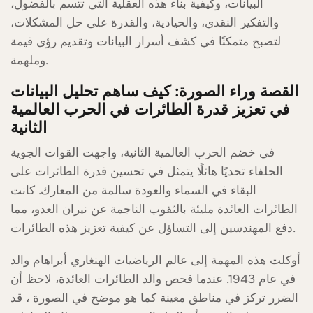
البيانات، وكيفية بناء هذه العقلية التي تتسم بالفضول،
والتفكير النقدي، والحيادية، والقدرة على حل المشكلات،
لتصبح متمكنًا في كشف أسرار البيانات وتقديم رؤى قيمة
وملهمة.
القصة وراء الصورة: كيف ساهم تحليل البيانات
في تعزيز قدرة الطائرات في الحرب العالمية
الثانية
في خضم الحرب العالمية الثانية، واجهت القوات الجوية
الحلفاء تحديًا هائلًا يتمثل في تحسين قدرة الطائرات على
البقاء في السماء والعودة سالمة من المعارك. كانت
الطائرات العائدة مليئة بالثقوب الناجمة عن نيران العدو، مما
دفع المهندسين إلى التساؤل عن كيفية تعزيز هذه الطائرات.
أوكلت هذه المهمة إلى عالم الرياضيات الهنغاري أبراهام والد
في عام 1943. عندما فحص والد الطائرات العائدة، لاحظ أن
الضرر تركز في مناطق معينة كما هو موضح في الصورة ، قد